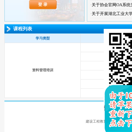
·
关于协会官网OA系统升级操作
·
关于开展湖北工业大学成人
课程列表
学习类型
课程
工程监理
工程技术
安全监理内
资料管理培训
档案管理相关政
信息及资
监理用表
主 办：武汉市
技术支持：建
建设工程教育网 版权所
技术支持电话：010-