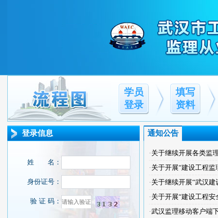
学员
填写
登录
资料
通知公告
·
关于继续开展各类监
·
关于开展“建设工程监
·
关于继续开展“武汉建设工程监理从业人员专
·
关于开展“建设工程安全生产监理与咨
·
武汉监理移动客户端